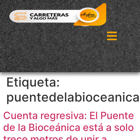
Etiqueta:
puentedelabioceanica
Cuenta regresiva: El Puente
de la Bioceánica está a solo
trece metros de unir a