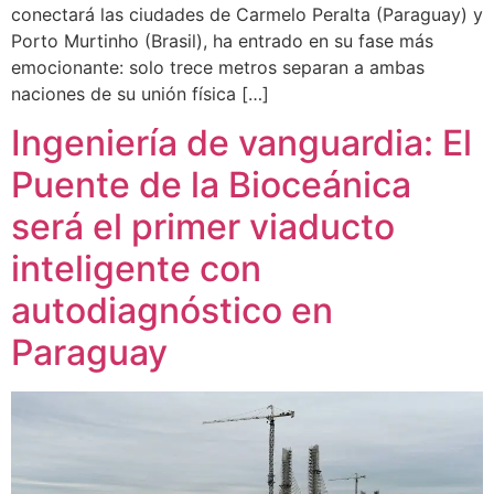
conectará las ciudades de Carmelo Peralta (Paraguay) y
Porto Murtinho (Brasil), ha entrado en su fase más
emocionante: solo trece metros separan a ambas
naciones de su unión física […]
Ingeniería de vanguardia: El
Puente de la Bioceánica
será el primer viaducto
inteligente con
autodiagnóstico en
Paraguay