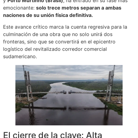
y
Porto Murtinho (Brasil)
, ha entrado en su fase más
emocionante:
solo trece metros separan a ambas
naciones de su unión física definitiva.
Este avance crítico marca la cuenta regresiva para la
culminación de una obra que no solo unirá dos
fronteras, sino que se convertirá en el epicentro
logístico del revitalizado corredor comercial
sudamericano.
El cierre de la clave: Alta