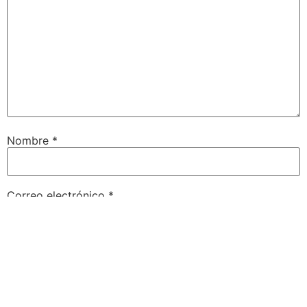
Nombre
*
Correo electrónico
*
Web