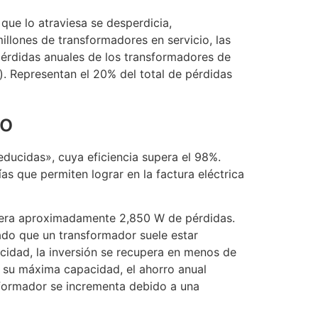
 que lo atraviesa se desperdicia,
illones de transformadores en servicio, las
pérdidas anuales de los transformadores de
). Representan el 20% del total de pérdidas
ro
ducidas», cuya eficiencia supera el 98%.
s que permiten lograr en la factura eléctrica
enera aproximadamente 2,850 W de pérdidas.
ado que un transformador suele estar
acidad, la inversión se recupera en menos de
 a su máxima capacidad, el ahorro anual
nsformador se incrementa debido a una