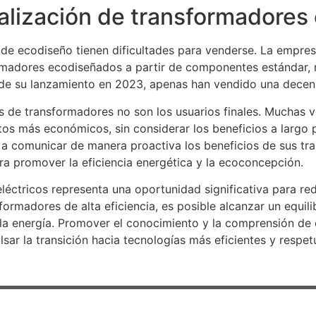
ialización de transformadore
 de ecodiseño tienen dificultades para venderse. La empresa
ormadores ecodiseñados a partir de componentes estándar, 
sde su lanzamiento en 2023, apenas han vendido una decen
 de transformadores no son los usuarios finales. Muchas ve
tos más económicos, sin considerar los beneficios a largo
 comunicar de manera proactiva los beneficios de sus tra
ra promover la eficiencia energética y la ecoconcepción.
léctricos representa una oportunidad significativa para re
rmadores de alta eficiencia, es posible alcanzar un equilibr
a energía. Promover el conocimiento y la comprensión de es
ulsar la transición hacia tecnologías más eficientes y resp
Siguenos: