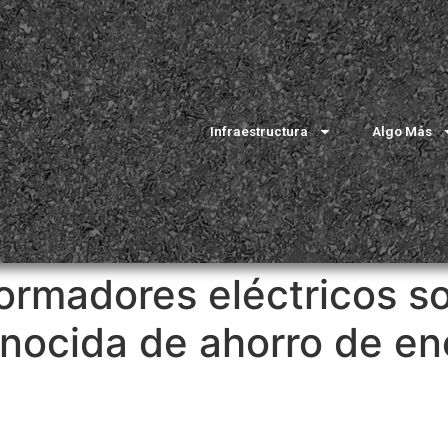
Infraestructura
Algo Más
formadores eléctricos s
nocida de ahorro de en