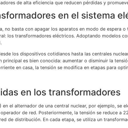
adores de alta eficiencia que reducen pérdidas y promueven 
nsformadores en el sistema el
a, no basta con apagar los aparatos en modo de espera o ta
al: los transformadores eléctricos. Adoptando modelos con
.
esde los dispositivos cotidianos hasta las centrales nuclea
 principal es bien conocida: aumentar o disminuir la tensió
rriente en casa, la tensión se modifica en etapas para optim
idas en los transformadores
) en el alternador de una central nuclear, por ejemplo, se 
 operador de red. Posteriormente, la tensión se reduce a 2
 red de distribución. En cada etapa, se utiliza un transform