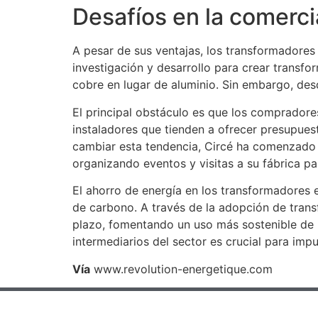
Desafíos en la comerc
A pesar de sus ventajas, los transformadores
investigación y desarrollo para crear transf
cobre en lugar de aluminio. Sin embargo, de
El principal obstáculo es que los compradores
instaladores que tienden a ofrecer presupues
cambiar esta tendencia, Circé ha comenzado a
organizando eventos y visitas a su fábrica pa
El ahorro de energía en los transformadores e
de carbono. A través de la adopción de transfo
plazo, fomentando un uso más sostenible de l
intermediarios del sector es crucial para imp
Vía
www.revolution-energetique.com