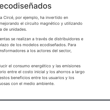
s ecodiseñados
 Circé, por ejemplo, ha invertido en
mejorando el circuito magnético y utilizando
a de unidades.
ntas se realizan a través de distribuidores e
 plazo de los modelos ecodiseñados. Para
nsformadores a los actores del sector,
ducir el consumo energético y las emisiones
io entre el costo inicial y los ahorros a largo
tos beneficios entre los usuarios y los
etuosas con el medio ambiente.