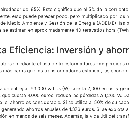
alrededor del 95%. Esto significa que el 5% de la corriente
ente, esto puede parecer poco, pero multiplicado por los m
a de Medio Ambiente y Gestión de la Energía (ADEME), las 
pea se estiman en aproximadamente 40 teravatios hora (TWh
 Eficiencia: Inversión y ahor
lotarse mediante el uso de transformadores «de pérdidas re
 más caros que los transformadores estándar, las economía
z de entregar 63,000 vatios (W) cuesta 2,000 euros, y g
 que cuesta 4.000 euros, reduce las pérdidas a 1,260 W. D
, el ahorro es considerable. Si se utiliza al 50% de su cap
d, generando ahorros anuales de 1.376 euros. Si se explota
sión en menos de seis meses. Además, la vida útil del tra