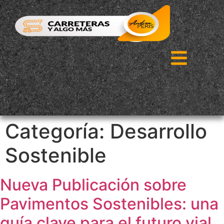
Categoría:
Desarrollo
Sostenible
Nueva Publicación sobre
Pavimentos Sostenibles: una
guía clave para el futuro vial