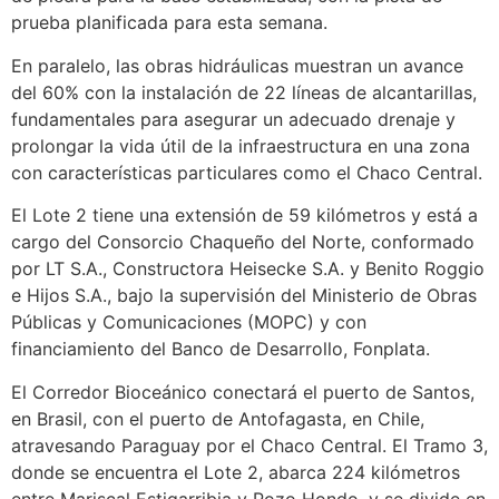
prueba planificada para esta semana.
En paralelo, las obras hidráulicas muestran un avance
del 60% con la instalación de 22 líneas de alcantarillas,
fundamentales para asegurar un adecuado drenaje y
prolongar la vida útil de la infraestructura en una zona
con características particulares como el Chaco Central.
El Lote 2 tiene una extensión de 59 kilómetros y está a
cargo del Consorcio Chaqueño del Norte, conformado
por LT S.A., Constructora Heisecke S.A. y Benito Roggio
e Hijos S.A., bajo la supervisión del Ministerio de Obras
Públicas y Comunicaciones (MOPC) y con
financiamiento del Banco de Desarrollo, Fonplata.
El Corredor Bioceánico conectará el puerto de Santos,
en Brasil, con el puerto de Antofagasta, en Chile,
atravesando Paraguay por el Chaco Central. El Tramo 3,
donde se encuentra el Lote 2, abarca 224 kilómetros
entre Mariscal Estigarribia y Pozo Hondo, y se divide en