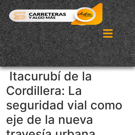
Itacurubí de la
Cordillera: La
seguridad vial como
eje de la nueva
travesía urbana