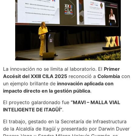
La innovación no se limita al laboratorio. El
Primer
Accésit del XXIII CILA 2025
reconoció a
Colombia
con
un ejemplo brillante de
innovación aplicada con
impacto directo en la gestión pública
.
El proyecto galardonado fue
“MAVI – MALLA VIAL
INTELIGENTE DE ITAGÜÍ”
.
El trabajo, gestado en la Secretaría de Infraestructura
de la Alcaldía de Itagüí y presentado por Darwin Duver
Rosero Vega y Sandra Milena Holguín Guzmán, se