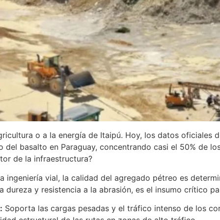
gricultura o a la energía de Itaipú. Hoy, los datos oficial
 del basalto en Paraguay, concentrando casi el 50% de los
tor de la infraestructura?
a ingeniería vial, la calidad del agregado pétreo es determi
 dureza y resistencia a la abrasión, es el insumo crítico pa
:
Soporta las cargas pesadas y el tráfico intenso de los cor
idad estructural de las rutas en zonas de alto tráfico.