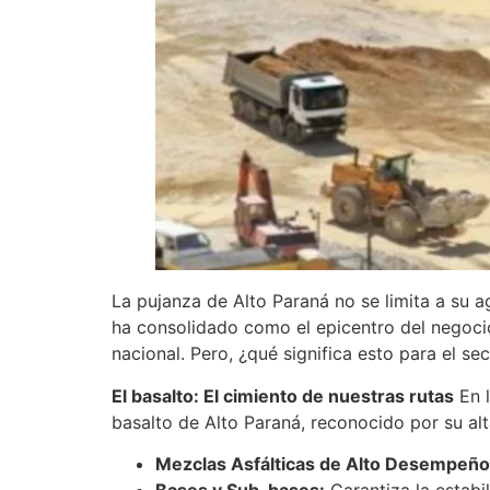
La pujanza de Alto Paraná no se limita a su a
ha consolidado como el epicentro del negocio
nacional. Pero, ¿qué significa esto para el sec
El basalto: El cimiento de nuestras rutas
En l
basalto de Alto Paraná, reconocido por su alta
Mezclas Asfálticas de Alto Desempeño
Bases y Sub-bases:
Garantiza la estabil