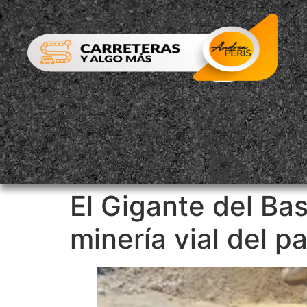
El Gigante del Ba
minería vial del pa