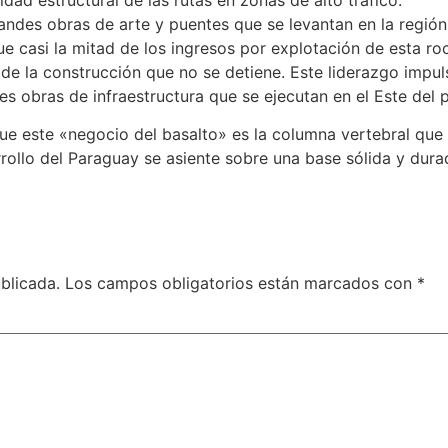
andes obras de arte y puentes que se levantan en la región
e casi la mitad de los ingresos por explotación de esta r
 de la construcción que no se detiene. Este liderazgo impul
es obras de infraestructura que se ejecutan en el Este del p
ue este «negocio del basalto» es la columna vertebral que 
rrollo del Paraguay se asiente sobre una base sólida y dura
blicada.
Los campos obligatorios están marcados con
*