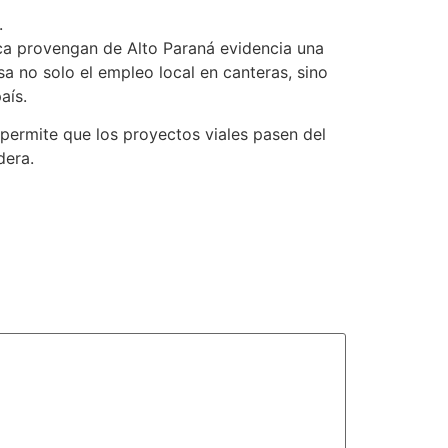
.
oca provengan de Alto Paraná evidencia una
sa no solo el empleo local en canteras, sino
aís.
permite que los proyectos viales pasen del
dera.