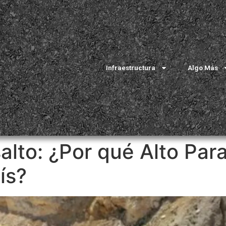
Infraestructura
Algo Más
salto: ¿Por qué Alto Par
ís?