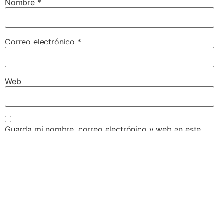
Nombre
*
Correo electrónico
*
Web
Guarda mi nombre, correo electrónico y web en este
navegador para la próxima vez que comente.
Siguenos: