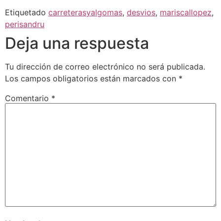
Etiquetado
carreterasyalgomas
,
desvios
,
mariscallopez
,
perisandru
Deja una respuesta
Tu dirección de correo electrónico no será publicada.
Los campos obligatorios están marcados con
*
Comentario
*