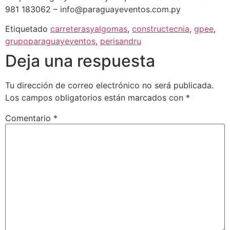
981 183062 – info@paraguayeventos.com.py
Etiquetado
carreterasyalgomas
,
constructecnia
,
gpee
,
grupoparaguayeventos
,
perisandru
Deja una respuesta
Tu dirección de correo electrónico no será publicada.
Los campos obligatorios están marcados con
*
Comentario
*