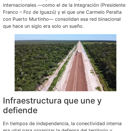
internacionales —como el de la Integración (Presidente
Franco – Foz de Iguazú) y el que une Carmelo Peralta
con Puerto Murtinho— consolidan esa red binacional
que hace un siglo era solo un sueño.
Infraestructura que une y
defiende
En tiempos de independencia, la conectividad interna
era vital para organizar la defensa del territorio y