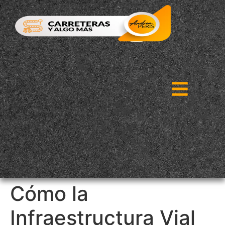
Cómo la
Infraestructura Vial