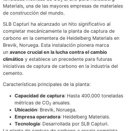
2
Materials, una de las mayores empresas de materiales
de construcción del mundo.
SLB Capturi ha alcanzado un hito significativo al
completar mecánicamente la planta de captura de
carbono en la cementera de Heidelberg Materials en
Brevik, Noruega. Esta instalación pionera marca
un
avance crucial en la lucha contra el cambio
climático
y establece un precedente para futuras
iniciativas de captura de carbono en la industria del
cemento.
Características principales de la planta:
Capacidad de captura
: Hasta 400.000 toneladas
métricas de CO
anuales.
2
Ubicación
: Brevik, Noruega.
Empresa operadora
: Heidelberg Materials.
Tecnología
: Desarrollada por SLB Capturi.
La planta de captura de carbono a escala completa