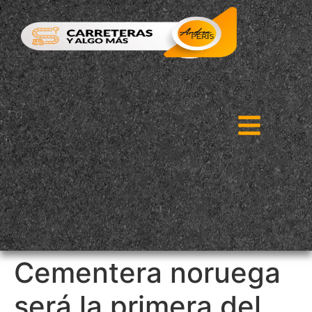
Cementera noruega
será la primera del