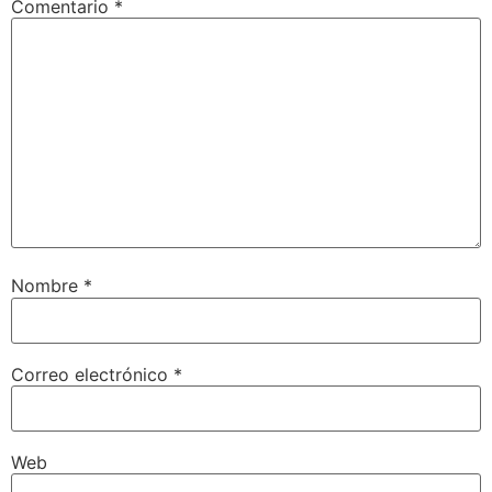
Comentario
*
Nombre
*
Correo electrónico
*
Web