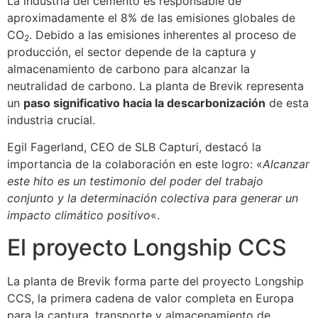
La industria del cemento es responsable de
aproximadamente el 8% de las emisiones globales de
CO
. Debido a las emisiones inherentes al proceso de
2
producción, el sector depende de la captura y
almacenamiento de carbono para alcanzar la
neutralidad de carbono. La planta de Brevik representa
un
paso significativo hacia la descarbonización
de esta
industria crucial.
Egil Fagerland, CEO de SLB Capturi, destacó la
importancia de la colaboración en este logro: «
Alcanzar
este hito es un testimonio del poder del trabajo
conjunto y la determinación colectiva para generar un
impacto climático positivo
«.
El proyecto Longship CCS
La planta de Brevik forma parte del proyecto Longship
CCS, la primera cadena de valor completa en Europa
para la captura, transporte y almacenamiento de