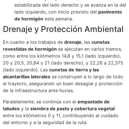
estabilizada del lado derecho y se avanza en la del
lado izquierdo, con inicio previsto del
pavimento
de hormigón
esta semana.
Drenaje y Protección Ambiental
En cuanto a los trabajos de
drenaje
, las
cunetas
revestidas de hormigón
se ejecutan en varios tramos,
como entre los kilómetros 14,8 y 15,1 (lado izquierdo),
20 y 20,5, 20,84 y 21 (lado derecho), y 22,26 a 22,375
(lado izquierdo). Las
cunetas de tierra y las
alcantarillas laterales
se construyen a lo largo de todo
el trayecto, asegurando un buen desagüe y protección
de la infraestructura ante lluvias.
Paralelamente, se continúa con el
empastado de
taludes
y la
siembra de pasto y cobertura vegetal
entre los kilómetros 0 y 11, contribuyendo al cuidado
del entorno y a la seguridad de la ruta.