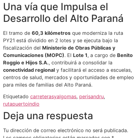
Una vía que Impulsa el
Desarrollo del Alto Paraná
El tramo de
60,3 kilómetros
que moderniza la ruta
PY21 está dividido en 2 lotes y se ejecuta bajo la
fiscalización del
Ministerio de Obras Públicas y
Comunicaciones (MOPC)
. El
Lote 1
, a cargo de
Benito
Roggio e Hijos S.A.
, contribuirá a consolidar la
conectividad regional
y facilitará el acceso a escuelas,
centros de salud, mercados y oportunidades de empleo
para miles de familias del Alto Paraná.
Etiquetado
carreterasyalgomas
,
perisandru
,
rutapuertoindio
Deja una respuesta
Tu dirección de correo electrónico no será publicada.
Los campos obligatorios están marcados con
*