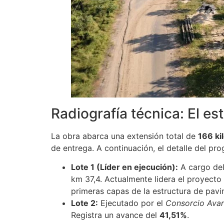
Radiografía técnica: El es
La obra abarca una extensión total de
166 ki
de entrega. A continuación, el detalle del pr
Lote 1 (Líder en ejecución):
A cargo de
km 37,4. Actualmente lidera el proyect
primeras capas de la estructura de pavi
Lote 2:
Ejecutado por el
Consorcio Ava
Registra un avance del
41,51%
.