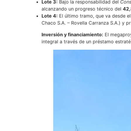
Lote 3:
Bajo la responsabilidad del
Cons
alcanzando un progreso técnico del
42
Lote 4:
El último tramo, que va desde e
Chaco S.A. – Rovella Carranza S.A.) y p
Inversión y financiamiento:
El megaproy
integral a través de un préstamo estrat