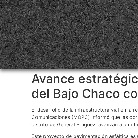
Avance estratégic
del Bajo Chaco co
El desarrollo de la infraestructura vial en la
Comunicaciones (MOPC) informó que las obra
distrito de General Bruguez, avanzan a un ri
Este proyecto de pavimentación asfáltica es 