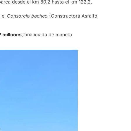
abarca desde el km 80,2 hasta el km 122,2,
r el
Consorcio bacheo
(Constructora Asfalto
 millones
, financiada de manera