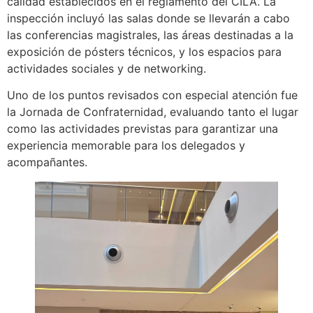
calidad establecidos en el reglamento del CILA. La
inspección incluyó las salas donde se llevarán a cabo
las conferencias magistrales, las áreas destinadas a la
exposición de pósters técnicos, y los espacios para
actividades sociales y de networking.
Uno de los puntos revisados con especial atención fue
la Jornada de Confraternidad, evaluando tanto el lugar
como las actividades previstas para garantizar una
experiencia memorable para los delegados y
acompañantes.