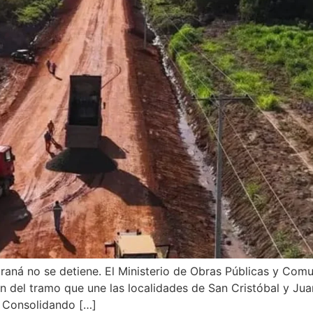
Paraná no se detiene. El Ministerio de Obras Públicas y C
ón del tramo que une las localidades de San Cristóbal y Ju
. Consolidando […]