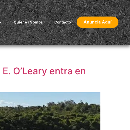
Anuncia Aquí
Quienes Somos
Contacto
n E. O’Leary entra en