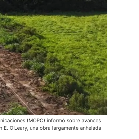
omunicaciones (MOPC) informó sobre avances
an E. O’Leary, una obra largamente anhelada