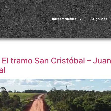
Infraestructura
Algo Más
: El tramo San Cristóbal – Jua
al