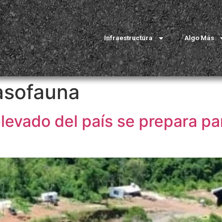
Infraestructura
Algo Más
asofauna
evado del país se prepara para