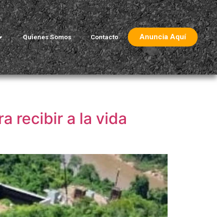
Anuncia Aquí
Quienes Somos
Contacto
 recibir a la vida