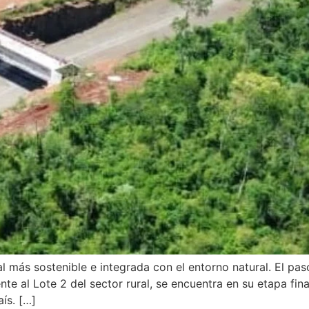
l más sostenible e integrada con el entorno natural. El pa
e al Lote 2 del sector rural, se encuentra en su etapa fina
aís. […]