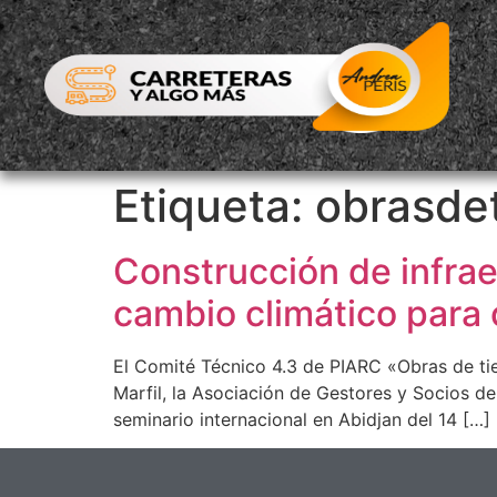
Etiqueta:
obrasdet
Construcción de infraes
cambio climático para 
El Comité Técnico 4.3 de PIARC «Obras de tie
Marfil, la Asociación de Gestores y Socios de
seminario internacional en Abidjan del 14 […]