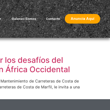
Anuncia Aquí
Quienes Somos
Contacto
r los desafíos del
n África Occidental
 y Mantenimiento de Carreteras de Costa de
reteras de Costa de Marfil, le invita a una