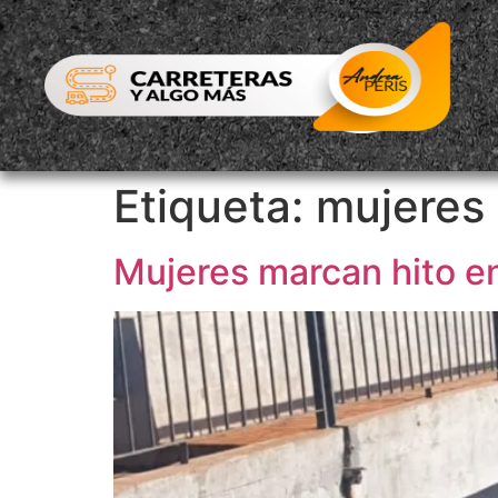
Etiqueta:
mujeres
Mujeres marcan hito e