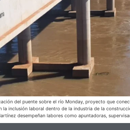
ficación del puente sobre el río Monday, proyecto que cone
la inclusión laboral dentro de la industria de la construcc
Martínez desempeñan labores como apuntadoras, supervisa