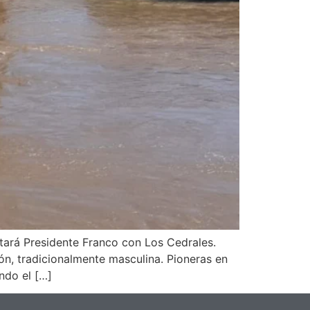
ctará Presidente Franco con Los Cedrales.
ión, tradicionalmente masculina. Pioneras en
ndo el […]