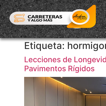
Etiqueta:
hormigo
Lecciones de Longevida
Pavimentos Rígidos