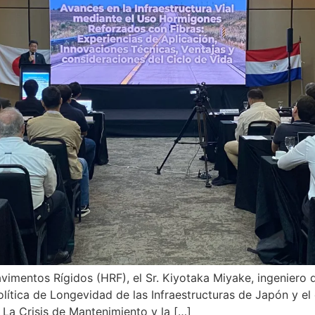
avimentos Rígidos (HRF), el Sr. Kiyotaka Miyake, ingeniero 
Política de Longevidad de las Infraestructuras de Japón y el
 La Crisis de Mantenimiento y la […]