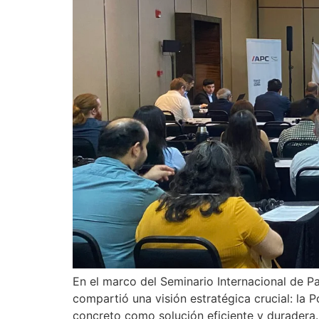
En el marco del Seminario Internacional de P
compartió una visión estratégica crucial: la 
concreto como solución eficiente y duradera.