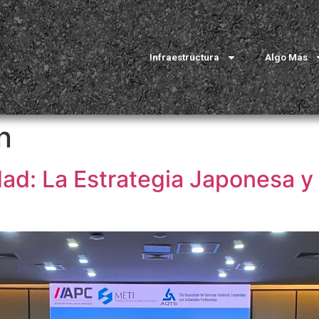
Infraestructura
Algo Más
n
d: La Estrategia Japonesa y 