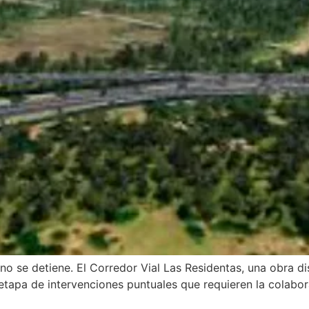
o se detiene. El Corredor Vial Las Residentas, una obra dis
 etapa de intervenciones puntuales que requieren la colabor