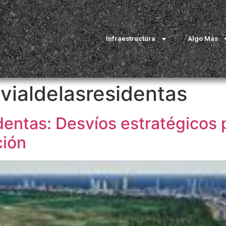
Infraestructura
Algo Más
vialdelasresidentas
dentas: Desvíos estratégicos p
ción