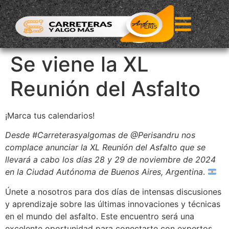
Se viene la XL
Reunión del Asfalto
¡Marca tus calendarios!
Desde #Carreterasyalgomas de @Perisandru nos
complace anunciar la XL Reunión del Asfalto que se
llevará a cabo los días 28 y 29 de noviembre de 2024
en la Ciudad Autónoma de Buenos Aires, Argentina
.
Únete a nosotros para dos días de intensas discusiones
y aprendizaje sobre las últimas innovaciones y técnicas
en el mundo del asfalto. Este encuentro será una
excelente oportunidad para conectarte con expertos