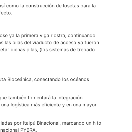
así como la construcción de losetas para la
fecto.
ose ya la primera viga riostra, continuando
as las pilas del viaducto de acceso ya fueron
tar dichas pilas, (los sistemas de trepado
Ruta Bioceánica, conectando los océanos
o que también fomentará la integración
en una logística más eficiente y en una mayor
iadas por Itaipú Binacional, marcando un hito
Binacional PYBRA.