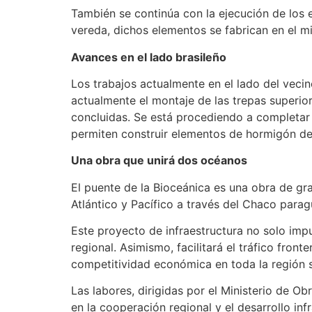
También se continúa con la ejecución de los 
vereda, dichos elementos se fabrican en el m
Avances en el lado brasileño
Los trabajos actualmente en el lado del vecin
actualmente el montaje de las trepas superior
concluidas. Se está procediendo a completar 
permiten construir elementos de hormigón de 
Una obra que unirá dos océanos
El puente de la Bioceánica es una obra de gr
Atlántico y Pacífico a través del Chaco para
Este proyecto de infraestructura no solo impu
regional. Asimismo, facilitará el tráfico fron
competitividad económica en toda la región s
Las labores, dirigidas por el Ministerio de 
en la cooperación regional y el desarrollo in