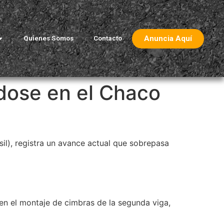
Anuncia Aquí
Quienes Somos
Contacto
ndose en el Chaco
il), registra un avance actual que sobrepasa
 en el montaje de cimbras de la segunda viga,