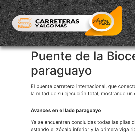
Puente de la Bioc
paraguayo
El puente carretero internacional, que conec
la mitad de su ejecución total, mostrando un
Avances en el lado paraguayo
Ya se encuentran concluidas todas las pilas 
estando el zócalo inferior y la primera viga r