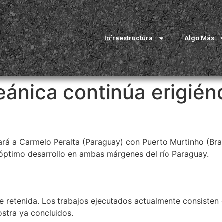
Infraestructura
Algo Más
eánica continúa erigié
tará a Carmelo Peralta (Paraguay) con Puerto Murtinho (Bras
 óptimo desarrollo en ambas márgenes del río Paraguay.
de retenida. Los trabajos ejecutados actualmente consisten
iostra ya concluidos.