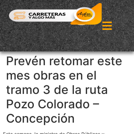
Prevén retomar este
mes obras en el
tramo 3 de la ruta
Pozo Colorado –
Concepción
Esta semana, la ministra de Obras Públicas y