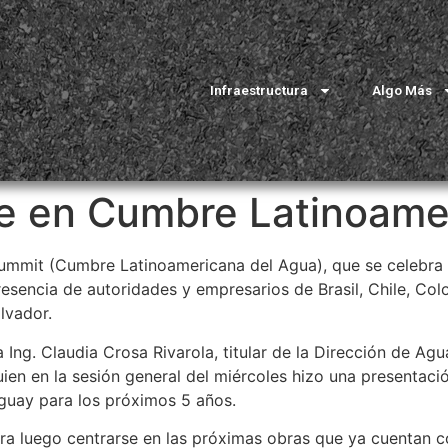
Infraestructura
Algo Más
e en Cumbre Latinoame
mmit (Cumbre Latinoamericana del Agua), que se celebra e
resencia de autoridades y empresarios de Brasil, Chile, C
lvador.
a Ing. Claudia Crosa Rivarola, titular de la Dirección de 
n en la sesión general del miércoles hizo una presentació
guay para los próximos 5 años.
ara luego centrarse en las próximas obras que ya cuentan c