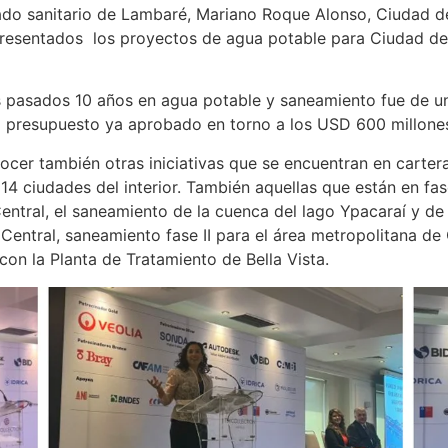
illado sanitario de Lambaré, Mariano Roque Alonso, Ciudad d
presentados los proyectos de agua potable para Ciudad de
os pasados 10 años en agua potable y saneamiento fue de u
 presupuesto ya aprobado en torno a los USD 600 millone
nocer también otras iniciativas que se encuentran en carte
 14 ciudades del interior. También aquellas que están en fa
ntral, el saneamiento de la cuenca del lago Ypacaraí y de
Central, saneamiento fase II para el área metropolitana 
con la Planta de Tratamiento de Bella Vista.