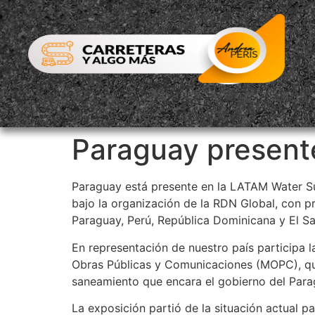
Paraguay present
Paraguay está presente en la LATAM Water Su
bajo la organización de la RDN Global, con p
Paraguay, Perú, República Dominicana y El Sa
En representación de nuestro país participa l
Obras Públicas y Comunicaciones (MOPC), quie
saneamiento que encara el gobierno del Para
La exposición partió de la situación actual p