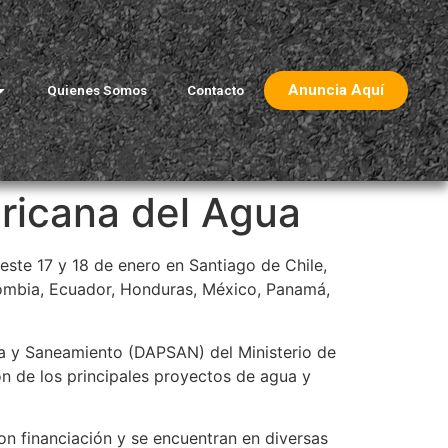
Anuncia Aquí
Quienes Somos
Contacto
ricana del Agua
ste 17 y 18 de enero en Santiago de Chile,
olombia, Ecuador, Honduras, México, Panamá,
Agua y Saneamiento (DAPSAN) del Ministerio de
n de los principales proyectos de agua y
on financiación y se encuentran en diversas