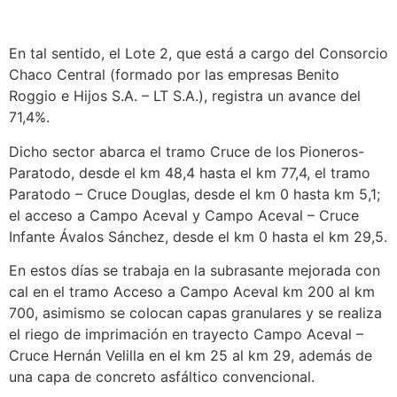
En tal sentido, el Lote 2, que está a cargo del Consorcio
Chaco Central (formado por las empresas Benito
Roggio e Hijos S.A. – LT S.A.), registra un avance del
71,4%.
Dicho sector abarca el tramo Cruce de los Pioneros-
Paratodo, desde el km 48,4 hasta el km 77,4, el tramo
Paratodo – Cruce Douglas, desde el km 0 hasta km 5,1;
el acceso a Campo Aceval y Campo Aceval – Cruce
Infante Ávalos Sánchez, desde el km 0 hasta el km 29,5.
En estos días se trabaja en la subrasante mejorada con
cal en el tramo Acceso a Campo Aceval km 200 al km
700, asimismo se colocan capas granulares y se realiza
el riego de imprimación en trayecto Campo Aceval –
Cruce Hernán Velilla en el km 25 al km 29, además de
una capa de concreto asfáltico convencional.