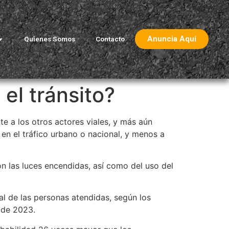
Anuncia Aquí
Quienes Somos
Contacto
el tránsito?
te a los otros actores viales, y más aún
en el tráfico urbano o nacional, y menos a
n las luces encendidas, así como del uso del
tal de las personas atendidas, según los
 de 2023.