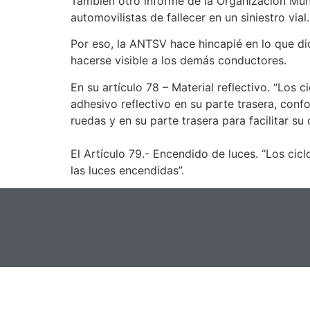
También otro informe de la Organización Mund
automovilistas de fallecer en un siniestro vial
Por eso, la ANTSV hace hincapié en lo que dic
hacerse visible a los demás conductores.
En su artículo 78 – Material reflectivo. “Los 
adhesivo reflectivo en su parte trasera, conf
ruedas y en su parte trasera para facilitar su
El Artículo 79.- Encendido de luces. “Los ci
las luces encendidas”.