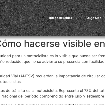
Infraestructura
Algo Más
Cómo hacerse visible en 
idad para un motociclista es lo visible que puede ser fren
ño reducido, que no se advierte su presencia con facilidad 
ridad Vial (ANTSV) recuerdan la importancia de circular co
otociclistas.
tes de tránsito es la motocicleta. Representa el 78% del to
a Nacional del período comprendido entre julio y setiembre