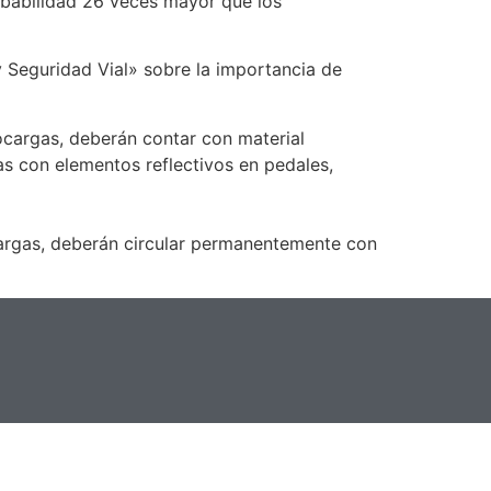
robabilidad 26 veces mayor que los
y Seguridad Vial» sobre la importancia de
otocargas, deberán contar con material
as con elementos reflectivos en pedales,
ocargas, deberán circular permanentemente con