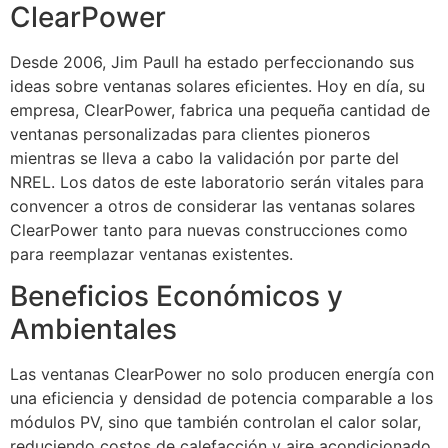
ClearPower
Desde 2006, Jim Paull ha estado perfeccionando sus
ideas sobre ventanas solares eficientes. Hoy en día, su
empresa, ClearPower, fabrica una pequeña cantidad de
ventanas personalizadas para clientes pioneros
mientras se lleva a cabo la validación por parte del
NREL. Los datos de este laboratorio serán vitales para
convencer a otros de considerar las ventanas solares
ClearPower tanto para nuevas construcciones como
para reemplazar ventanas existentes.
Beneficios Económicos y
Ambientales
Las ventanas ClearPower no solo producen energía con
una eficiencia y densidad de potencia comparable a los
módulos PV, sino que también controlan el calor solar,
reduciendo costos de calefacción y aire acondicionado.