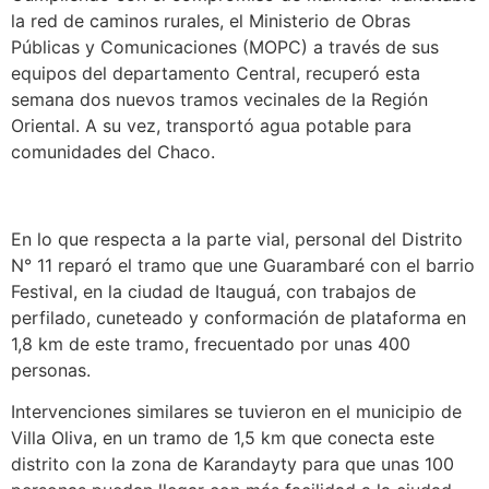
la red de caminos rurales, el Ministerio de Obras
Públicas y Comunicaciones (MOPC) a través de sus
equipos del departamento Central, recuperó esta
semana dos nuevos tramos vecinales de la Región
Oriental. A su vez, transportó agua potable para
comunidades del Chaco.
En lo que respecta a la parte vial, personal del Distrito
N° 11 reparó el tramo que une Guarambaré con el barrio
Festival, en la ciudad de Itauguá, con trabajos de
perfilado, cuneteado y conformación de plataforma en
1,8 km de este tramo, frecuentado por unas 400
personas.
Intervenciones similares se tuvieron en el municipio de
Villa Oliva, en un tramo de 1,5 km que conecta este
distrito con la zona de Karandayty para que unas 100