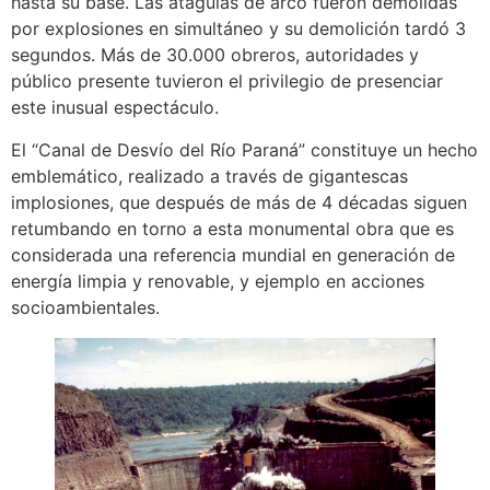
hasta su base. Las ataguías de arco fueron demolidas
por explosiones en simultáneo y su demolición tardó 3
segundos. Más de 30.000 obreros, autoridades y
público presente tuvieron el privilegio de presenciar
este inusual espectáculo.
El “Canal de Desvío del Río Paraná” constituye un hecho
emblemático, realizado a través de gigantescas
implosiones, que después de más de 4 décadas siguen
retumbando en torno a esta monumental obra que es
considerada una referencia mundial en generación de
energía limpia y renovable, y ejemplo en acciones
socioambientales.